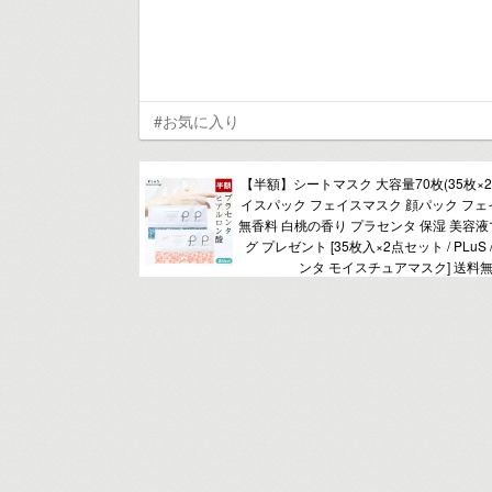
#お気に入り
【半額】シートマスク 大容量70枚(35枚×2
イスパック フェイスマスク 顔パック フェ
無香料 白桃の香り プラセンタ 保湿 美容液
グ プレゼント [35枚入×2点セット / PLuS
ンタ モイスチュアマスク] 送料無