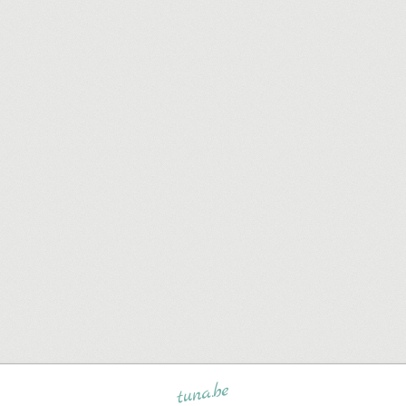
tuna.be