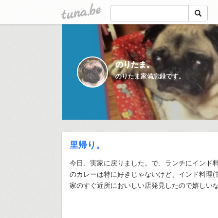
tuna.be
のりたま。
のりたま家備忘録です。
里帰り。
今日、実家に戻りました。で、ランチにインド
のカレーは特に好きじゃないけど、インド料理(
家のすぐ近所においしい店発見したので嬉しい