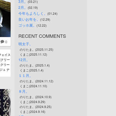
3月。
(03.21)
2月。
(02.19)
今年もよろしく。
(01.24)
良いお年を。
(12.29)
ゴッホ展。
(12.22)
RECENT COMMENTS
0
明太子。
のりたま。(2025.11.25)
くまこ(2025.11.12)
 フェイス
12月。
湿クリー
 クリー
のりたま。(2025.1.4)
ジュ ナ
くまこ(2025.1.4)
１１月。
のりたま。(2024.11.12)
くまこ(2024.11.10)
８月。
のりたま。(2024.10.9)
くまこ(2024.9.29)
のりたま。(2024.9.25)
くまこ(2024.9.16)